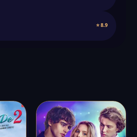
⭐ 8.9