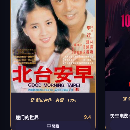
🏆 
🏆 影史神作 · 美国 · 1998
天堂电影
9.4
楚门的世界
🎞️ 想看