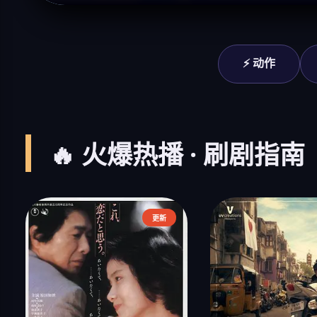
⚡ 动作
🔥 火爆热播 · 刷剧指南
更新