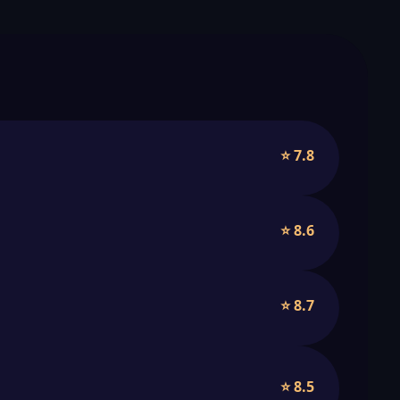
⭐ 7.8
⭐ 8.6
⭐ 8.7
⭐ 8.5