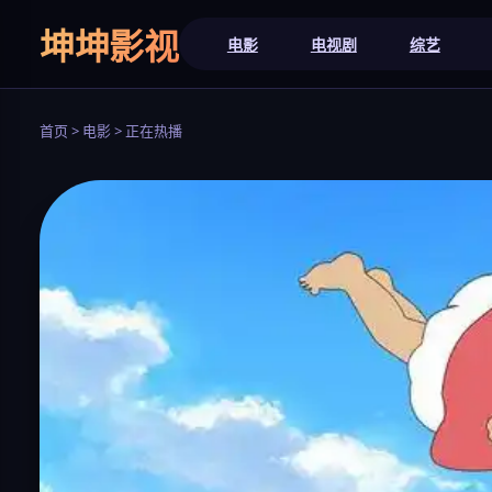
坤坤影视
电影
电视剧
综艺
首页 > 电影 > 正在热播